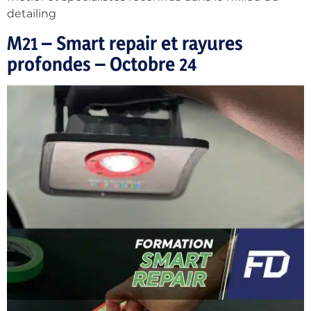
detailing
M21 – Smart repair et rayures
profondes – Octobre 24