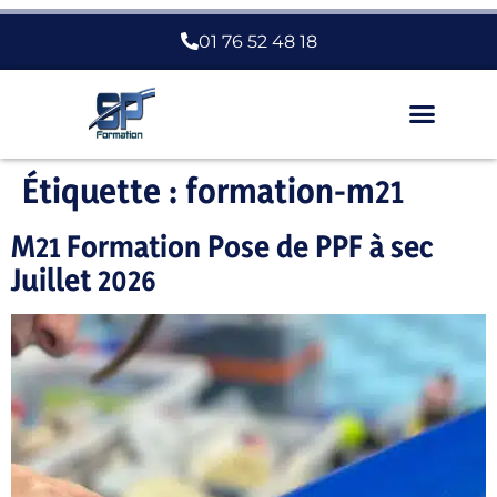
01 76 52 48 18
Nous Choisir
Étiquette :
formation-m21
M21 Formation Pose de PPF à sec
Juillet 2026