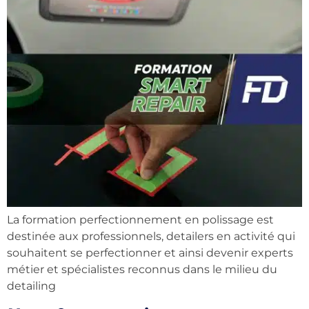
La formation perfectionnement en polissage est
destinée aux professionnels, detailers en activité qui
souhaitent se perfectionner et ainsi devenir experts
métier et spécialistes reconnus dans le milieu du
detailing