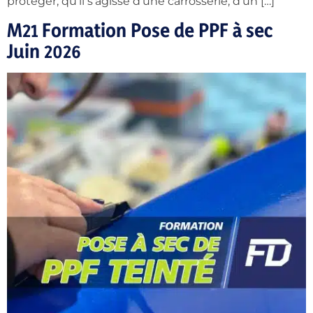
protéger, qu’il s’agisse d’une carrosserie, d’un […]
M21 Formation Pose de PPF à sec
Juin 2026