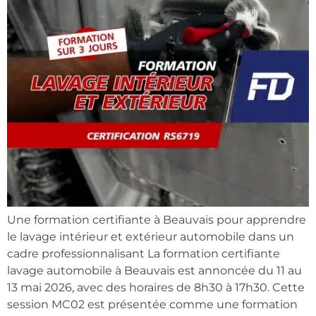
Une formation certifiante à Beauvais pour apprendre
le lavage intérieur et extérieur automobile dans un
cadre professionnalisant La formation certifiante
lavage automobile à Beauvais est annoncée du 11 au
13 mai 2026, avec des horaires de 8h30 à 17h30. Cette
session MC02 est présentée comme une formation