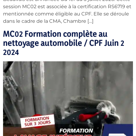
session MC02 est associée à la certification RS6719 et
mentionnée comme éligible au CPF. Elle se déroule
dans le cadre de la CMA, Chambre […]
MC02 Formation complète au
nettoyage automobile / CPF Juin 2
2024