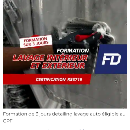
Formation de 3 jours detailing lavage auto éligible au
CPF