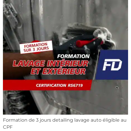
Formation de 3 jours detailing lavage auto éligible au
CPF