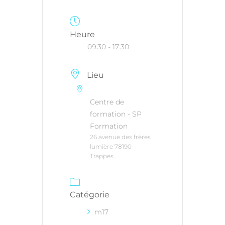
Heure
09:30 - 17:30
Lieu
Centre de
formation - SP
Formation
26 avenue des frères
lumière 78190
Trappes
Catégorie
m17