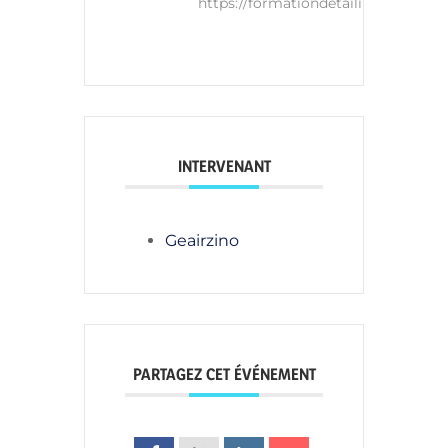
https://formationdetailing.com/
INTERVENANT
Geairzino
PARTAGEZ CET ÉVÉNEMENT