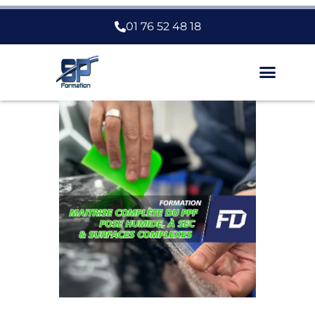
01 76 52 48 18