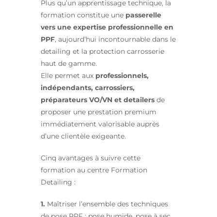
Plus qu’un apprentissage technique, la
formation constitue une
passerelle
vers une expertise professionnelle en
PPF
, aujourd’hui incontournable dans le
detailing et la protection carrosserie
haut de gamme.
Elle permet aux
professionnels,
indépendants, carrossiers,
préparateurs VO/VN et detailers
de
proposer une prestation premium
immédiatement valorisable auprès
d’une clientèle exigeante.
Cinq avantages à suivre cette
formation au centre Formation
Detailing :
1.
Maîtriser l’ensemble des techniques
de pose PPF : pose humide, pose à sec,