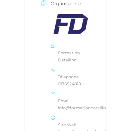
Organisateur
Formation
Detailing
Téléphone
0176524818
Email
info@formationdetailing.fr
Site Web