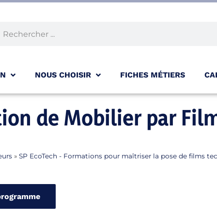
ON
NOUS CHOISIR
FICHES MÉTIERS
CA
ion de Mobilier par Fil
eurs
»
SP EcoTech - Formations pour maîtriser la pose de films te
 programme