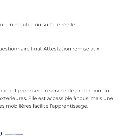
ur un meuble ou surface réelle.
estionnaire final. Attestation remise aux
haitant proposer un service de protection du
 extérieures. Elle est accessible à tous, mais une
s mobilières facilite l’apprentissage.