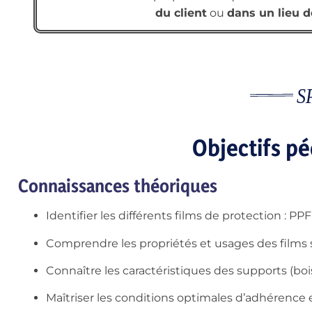
du client
ou
dans un lieu d
Objectifs p
Connaissances théoriques
Identifier les différents films de protection : PPF 
Comprendre les propriétés et usages des films s
Connaître les caractéristiques des supports (bois, 
Maîtriser les conditions optimales d’adhérence e