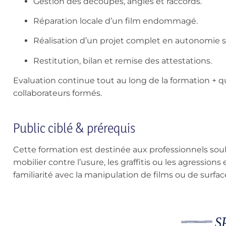
Gestion des découpes, angles et raccords.
Réparation locale d’un film endommagé.
Réalisation d’un projet complet en autonomie s
Restitution, bilan et remise des attestations.
Evaluation continue tout au long de la formation + qu
collaborateurs formés.
Public ciblé & prérequis
Cette formation est destinée aux professionnels sou
mobilier contre l’usure, les graffitis ou les agressions
familiarité avec la manipulation de films ou de surface