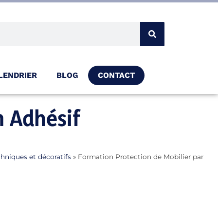
LENDRIER
BLOG
CONTACT
m Adhésif
chniques et décoratifs
»
Formation Protection de Mobilier par