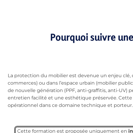
Pourquoi suivre une
La protection du mobilier est devenue un enjeu clé, q
commerces) ou dans l’espace urbain (mobilier public,
de nouvelle génération (PPF, anti-graffitis, anti-UV)
entretien facilité et une esthétique préservée. Cett
opérationnel dans ce domaine technique et porteur.
Cette formation est proposée uniquement en
in