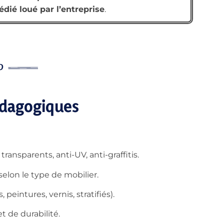
édié loué par l’entreprise
.
édagogiques
transparents, anti-UV, anti-graffitis.
elon le type de mobilier.
peintures, vernis, stratifiés).
t de durabilité.