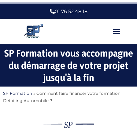
01 76 52 48 18
Nous Choisir
SP Formation vous accompagne
du démarrage de votre projet
jusqu'à la fin
SP Formation
»
Comment faire financer votre formation
Detailing Automobile ?