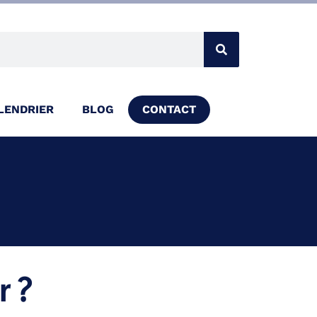
LENDRIER
BLOG
CONTACT
r ?