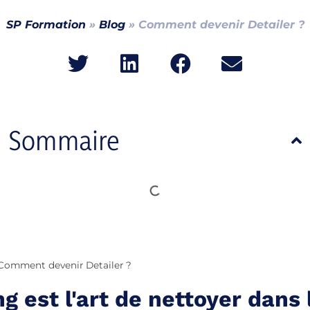
SP Formation
»
Blog
»
Comment devenir Detailer ?
Sommaire
Comment devenir Detailer ?
ng est l'art de nettoyer dans 