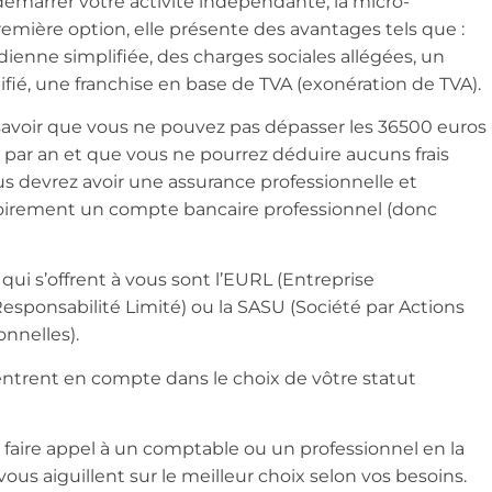
démarrer votre activité indépendante, la micro-
remière option, elle présente des avantages tels que :
ienne simplifiée, des charges sociales allégées, un
ifié, une franchise en base de TVA (exonération de TVA).
savoir que vous ne pouvez pas dépasser les 36500 euros
es par an et que vous ne pourrez déduire aucuns frais
us devrez avoir une assurance professionnelle et
oirement un compte bancaire professionnel (donc
qui s’offrent à vous sont l’EURL (Entreprise
esponsabilité Limité) ou la SASU (Société par Actions
onnelles).
rentrent en compte dans le choix de vôtre statut
e faire appel à un comptable ou un professionnel en la
 vous aiguillent sur le meilleur choix selon vos besoins.