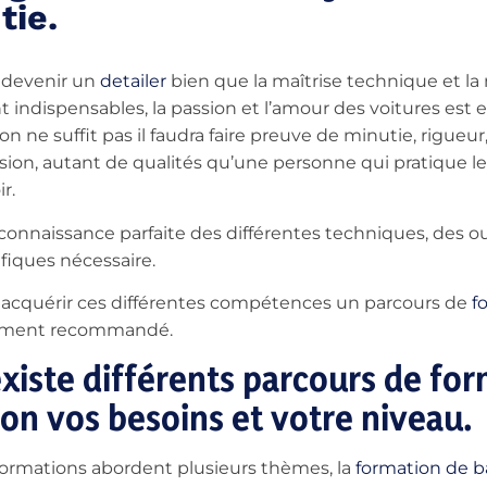
tie.
 devenir un
detailer
bien que la maîtrise technique et la
t indispensables, la passion et l’amour des voitures est e
on ne suffit pas il faudra faire preuve de minutie, rigueur
sion, autant de qualités qu’une personne qui pratique le 
ir.
onnaissance parfaite des différentes techniques, des out
fiques nécessaire.
 acquérir ces différentes compétences un parcours de
f
ement recommandé.
 existe différents parcours de fo
lon vos besoins et votre niveau.
formations abordent plusieurs thèmes, la
formation de b