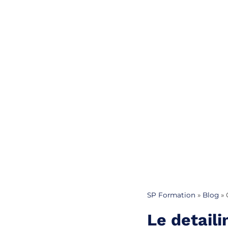
SP Formation
»
Blog
»
Le detaili