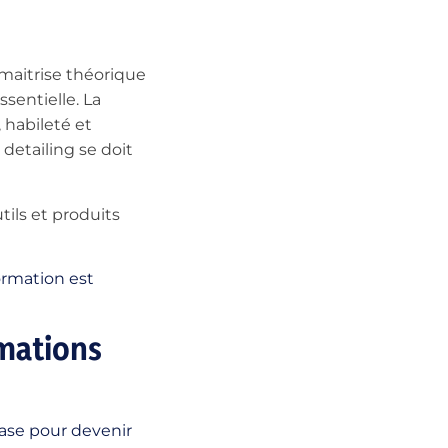
 maitrise théorique
ssentielle. La
, habileté et
detailing se doit
ils et produits
ormation est
rmations
ase pour devenir