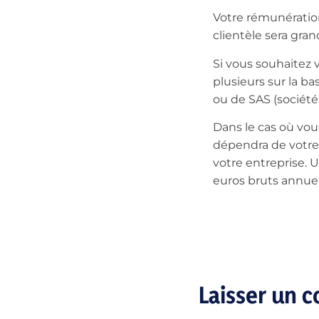
Votre rémunération
clientèle sera gra
Si vous souhaitez v
plusieurs sur la ba
ou de SAS (société 
Dans le cas où vou
dépendra de votre 
votre entreprise.
euros bruts annuel
Laisser un 