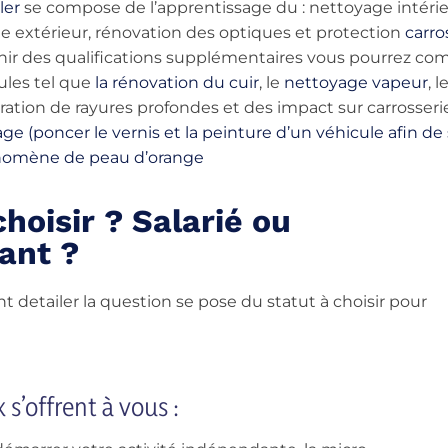
ler
se compose de l’apprentissage du : nettoyage intérie
e extérieur, rénovation des optiques et protection
carro
nir des qualifications supplémentaires vous pourrez com
les tel que
la rénovation du cuir
, le
nettoyage vapeur
, l
ration de rayures profondes et des impact sur carrosseri
age (poncer le vernis et la peinture d’un véhicule afin d
omène de peau d’orange
choisir ? Salarié ou
ant ?
t detailer la question se pose du statut à choisir pour
 s’offrent à vous :