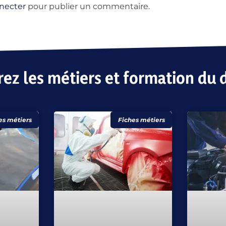
necter
pour publier un commentaire.
ez les métiers et formation du d
es métiers
Fiches métiers