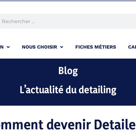
ON
NOUS CHOISIR
FICHES MÉTIERS
CA
Blog
L’actualité du detailing
mment devenir Detaile