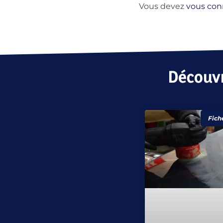
Vous devez
vous con
Découvr
Fich